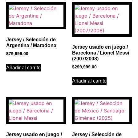
PROMOCIONES 1
Click Here
Jersey / Selección de
Argentina / Maradona
Jersey usado en juego /
Barcelona / Lionel Messi
$
79,999.00
(2007/2008)
$
299,999.00
Añadir al carrito
Añadir al carrito
Jersey usado en juego /
Jersey / Selección de