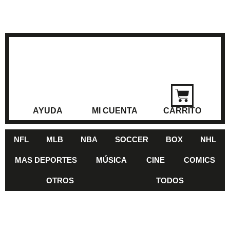
AYUDA
MI CUENTA
CARRITO
NFL
MLB
NBA
SOCCER
BOX
NHL
MAS DEPORTES
MÚSICA
CINE
COMICS
OTROS
TODOS