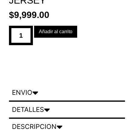
JERSEY
$
9,999.00
Añadir al carrito
ENVIO
DETALLES
DESCRIPCION