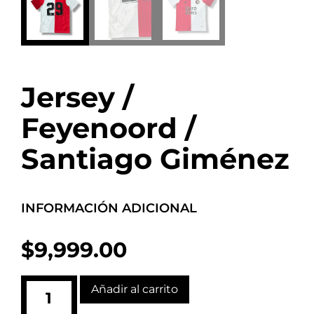
Jersey /
Feyenoord /
Santiago Giménez
INFORMACIÓN ADICIONAL
$
9,999.00
Añadir al carrito