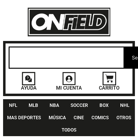
Se
AYUDA
MI CUENTA
CARRITO
NFL
MLB
NBA
SOCCER
BOX
NHL
MAS DEPORTES
MÚSICA
CINE
COMICS
OTROS
TODOS