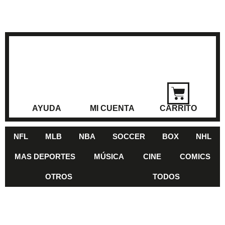
AYUDA
MI CUENTA
CARRITO
NFL
MLB
NBA
SOCCER
BOX
NHL
MAS DEPORTES
MÚSICA
CINE
COMICS
OTROS
TODOS