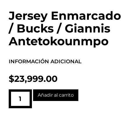
Jersey Enmarcado
/ Bucks / Giannis
Antetokounmpo
INFORMACIÓN ADICIONAL
$
23,999.00
Añadir al carrito