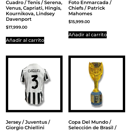
Cuadro / Tenis / Serena,
Foto Enmarcada /
Venus, Capriati, Hingis,
Chiefs / Patrick
Kournikova, Lindsey
Mahomes
Davenport
$
15,999.00
$
17,999.00
Añadir al carrito
Añadir al carrito
Jersey / Juventus /
Copa Del Mundo /
Giorgio Chiellini
Selección de Brasil /