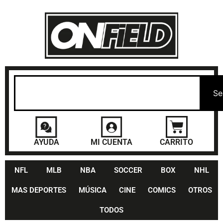
Se
AYUDA
MI CUENTA
CARRITO
NFL
MLB
NBA
SOCCER
BOX
NHL
MAS DEPORTES
MÚSICA
CINE
COMICS
OTROS
TODOS