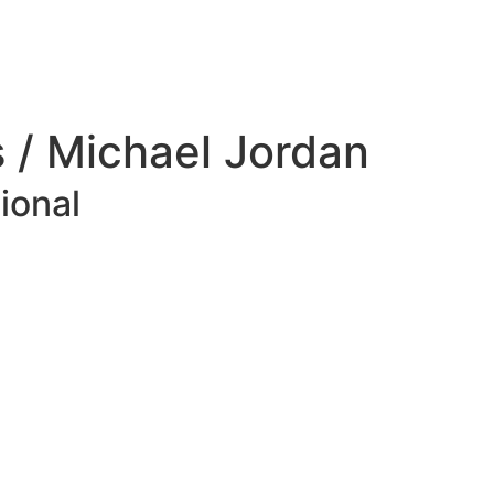
s / Michael Jordan
ional