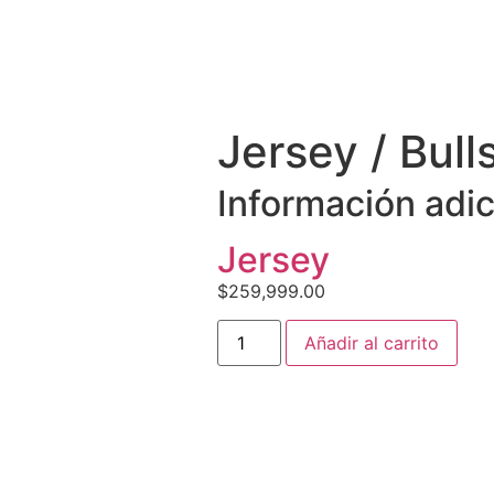
Jersey / Bull
Información adic
Jersey
$
259,999.00
Añadir al carrito