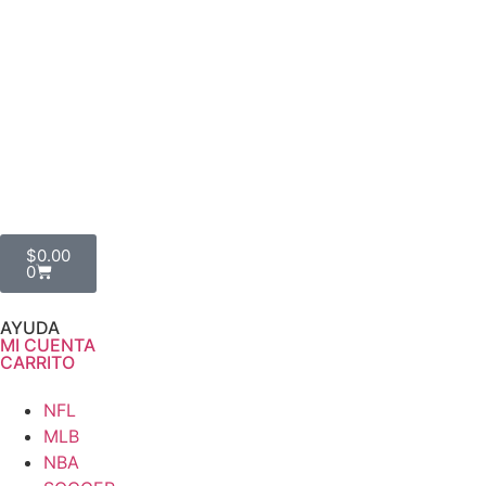
$
0.00
0
AYUDA
MI CUENTA
CARRITO
NFL
MLB
NBA