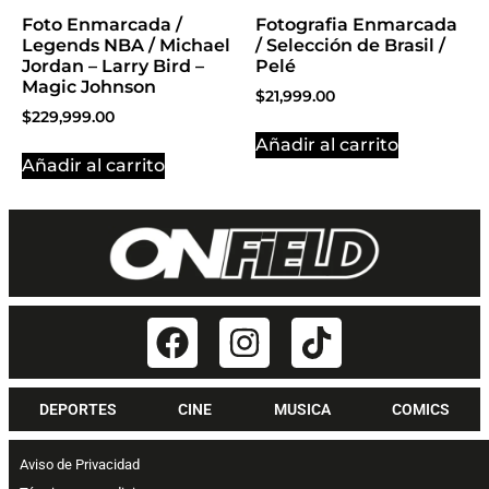
Foto Enmarcada /
Fotografia Enmarcada
Legends NBA / Michael
/ Selección de Brasil /
Jordan – Larry Bird –
Pelé
Magic Johnson
$
21,999.00
$
229,999.00
Añadir al carrito
Añadir al carrito
DEPORTES
CINE
MUSICA
COMICS
Aviso de Privacidad