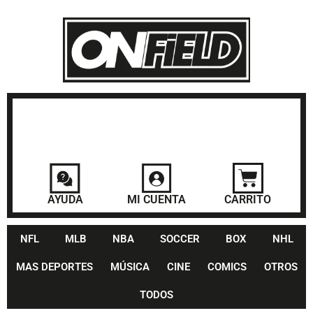
AYUDA
MI CUENTA
CARRITO
NFL
MLB
NBA
SOCCER
BOX
NHL
MAS DEPORTES
MÚSICA
CINE
COMICS
OTROS
TODOS