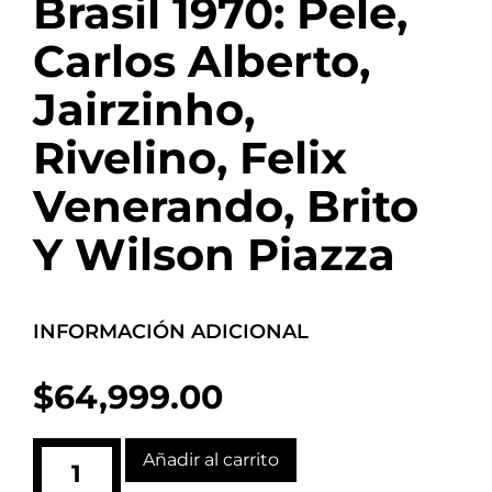
Brasil 1970: Pele,
Carlos Alberto,
Jairzinho,
Rivelino, Felix
Venerando, Brito
Y Wilson Piazza
INFORMACIÓN ADICIONAL
$
64,999.00
Añadir al carrito