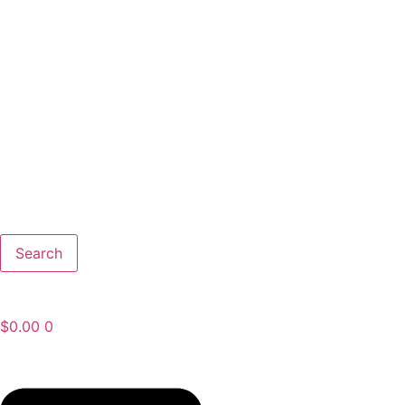
Search
$
0.00
0