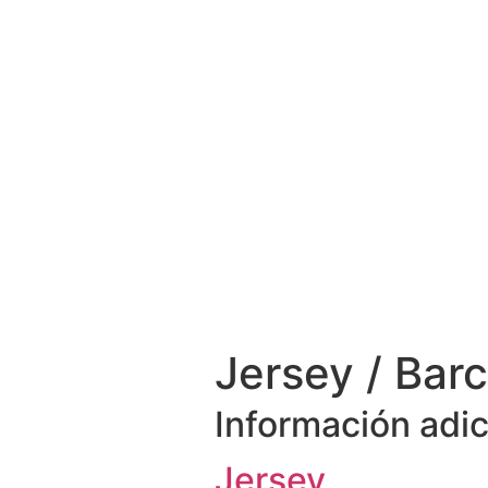
Jersey / Bar
Información adic
Jersey