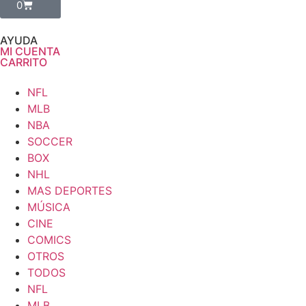
0
AYUDA
MI CUENTA
CARRITO
NFL
MLB
NBA
SOCCER
BOX
NHL
MAS DEPORTES
MÚSICA
CINE
COMICS
OTROS
TODOS
NFL
MLB