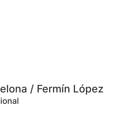
celona / Fermín López
ional