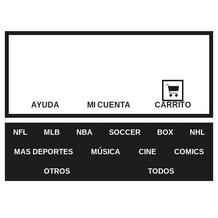
AYUDA
MI CUENTA
CARRITO
NFL
MLB
NBA
SOCCER
BOX
NHL
MAS DEPORTES
MÚSICA
CINE
COMICS
OTROS
TODOS