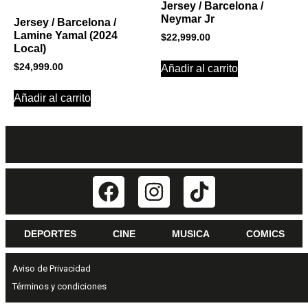
Jersey / Barcelona /
Neymar Jr
Jersey / Barcelona /
Lamine Yamal (2024
$
22,999.00
Local)
$
24,999.00
Añadir al carrito
Añadir al carrito
DEPORTES
CINE
MUSICA
COMICS
Aviso de Privacidad
Términos y condiciones