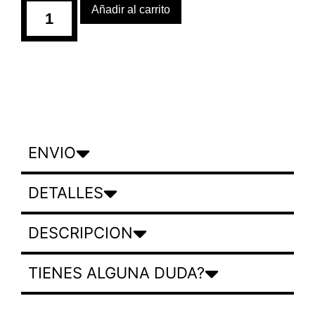
Añadir al carrito
ENVIO
DETALLES
DESCRIPCION
TIENES ALGUNA DUDA?