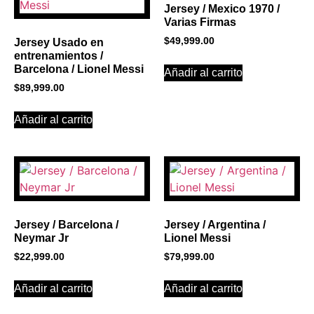
Jersey / Mexico 1970 /
Varias Firmas
$
49,999.00
Jersey Usado en
entrenamientos /
Barcelona / Lionel Messi
Añadir al carrito
$
89,999.00
Añadir al carrito
Jersey / Barcelona /
Jersey / Argentina /
Neymar Jr
Lionel Messi
$
22,999.00
$
79,999.00
Añadir al carrito
Añadir al carrito