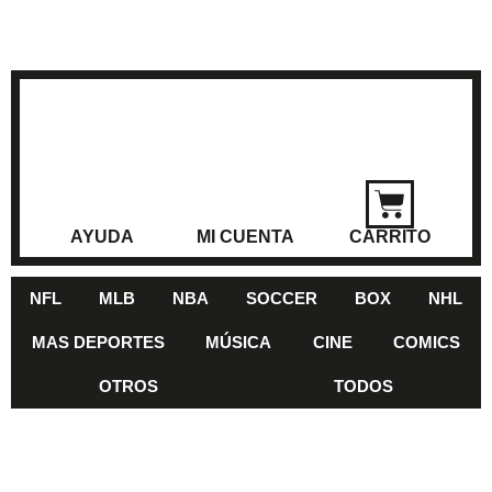
AYUDA
MI CUENTA
CARRITO
NFL
MLB
NBA
SOCCER
BOX
NHL
MAS DEPORTES
MÚSICA
CINE
COMICS
OTROS
TODOS