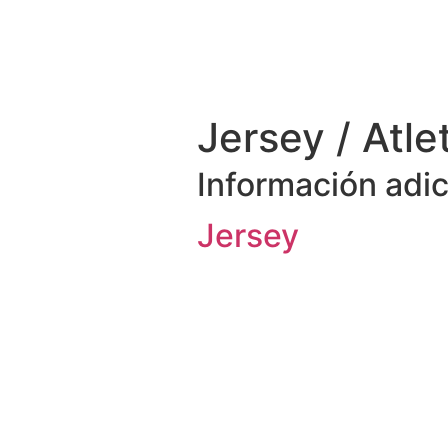
Jersey / Atle
Información adic
Jersey