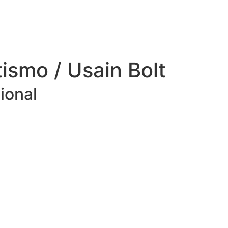
tismo / Usain Bolt
ional