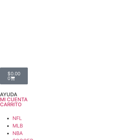
$
0.00
0
AYUDA
MI CUENTA
CARRITO
NFL
MLB
NBA