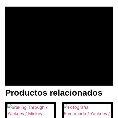
Productos relacionados
BANNER CON
PROMOCIONES 1