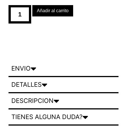
Añadir al carrito
ENVIO
DETALLES
DESCRIPCION
TIENES ALGUNA DUDA?