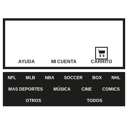
AYUDA
MI CUENTA
CARRITO
NFL
MLB
NBA
SOCCER
BOX
NHL
MAS DEPORTES
MÚSICA
CINE
COMICS
OTROS
TODOS