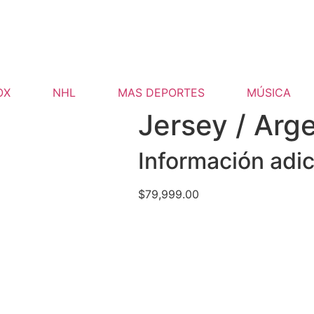
OX
NHL
MAS DEPORTES
MÚSICA
Jersey / Arge
Información adic
$
79,999.00