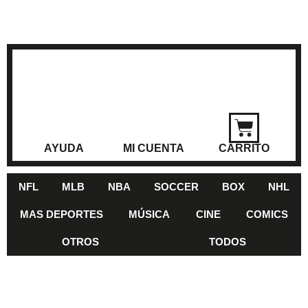
AYUDA
MI CUENTA
CARRITO
NFL
MLB
NBA
SOCCER
BOX
NHL
MAS DEPORTES
MÚSICA
CINE
COMICS
OTROS
TODOS