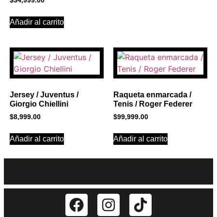
$
34,999.00
Añadir al carrito
Jersey / Juventus /
Raqueta enmarcada /
Giorgio Chiellini
Tenis / Roger Federer
$
8,999.00
$
99,999.00
Añadir al carrito
Añadir al carrito