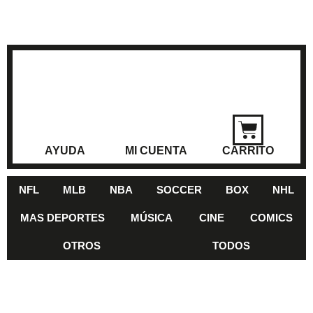
AYUDA
MI CUENTA
CARRITO
NFL
MLB
NBA
SOCCER
BOX
NHL
MAS DEPORTES
MÚSICA
CINE
COMICS
OTROS
TODOS