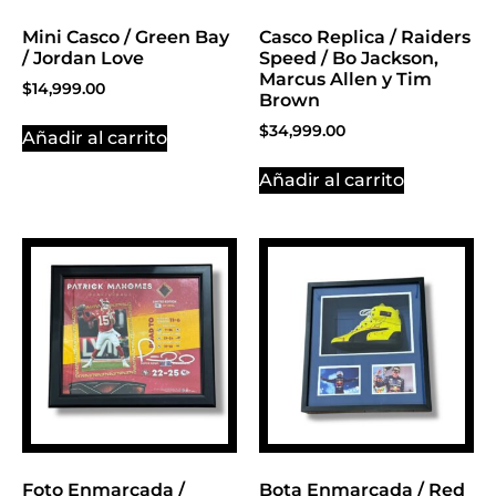
Mini Casco / Green Bay
Casco Replica / Raiders
/ Jordan Love
Speed / Bo Jackson,
Marcus Allen y Tim
$
14,999.00
Brown
$
34,999.00
Añadir al carrito
Añadir al carrito
Foto Enmarcada /
Bota Enmarcada / Red