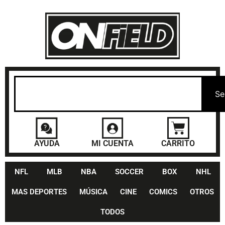
Se
AYUDA
MI CUENTA
CARRITO
NFL
MLB
NBA
SOCCER
BOX
NHL
MAS DEPORTES
MÚSICA
CINE
COMICS
OTROS
TODOS