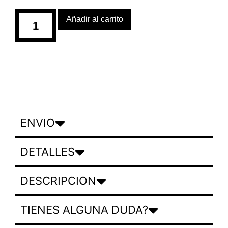
Añadir al carrito
ENVIO
DETALLES
DESCRIPCION
TIENES ALGUNA DUDA?