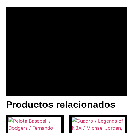
Productos relacionados
BANNER CON
PROMOCIONES 1