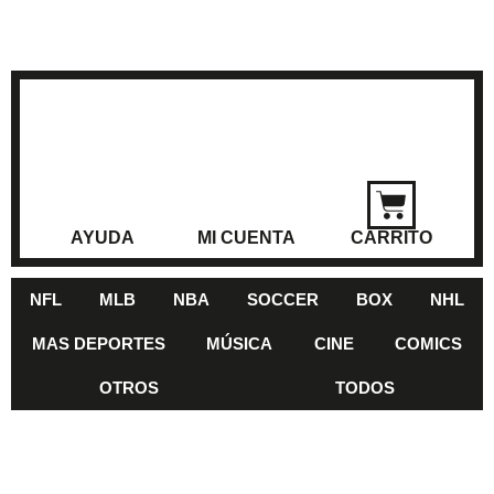
AYUDA
MI CUENTA
CARRITO
NFL
MLB
NBA
SOCCER
BOX
NHL
MAS DEPORTES
MÚSICA
CINE
COMICS
OTROS
TODOS