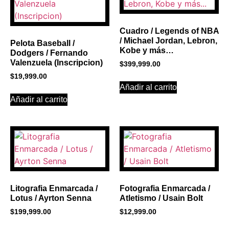
Click Here
Cuadro / Legends of NBA
/ Michael Jordan, Lebron,
Pelota Baseball /
Kobe y más…
Dodgers / Fernando
Valenzuela (Inscripcion)
$
399,999.00
$
19,999.00
Añadir al carrito
Añadir al carrito
Litografia Enmarcada /
Fotografia Enmarcada /
Lotus / Ayrton Senna
Atletismo / Usain Bolt
$
199,999.00
$
12,999.00