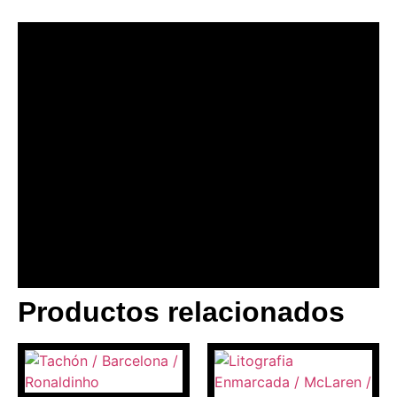
Productos relacionados
BANNER CON
PROMOCIONES 1