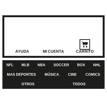
AYUDA
MI CUENTA
CARRITO
NFL
MLB
NBA
SOCCER
BOX
NHL
MAS DEPORTES
MÚSICA
CINE
COMICS
OTROS
TODOS