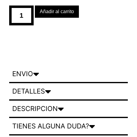
Añadir al carrito
ENVIO
DETALLES
DESCRIPCION
TIENES ALGUNA DUDA?