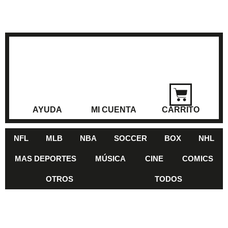
AYUDA
MI CUENTA
CARRITO
NFL
MLB
NBA
SOCCER
BOX
NHL
MAS DEPORTES
MÚSICA
CINE
COMICS
OTROS
TODOS