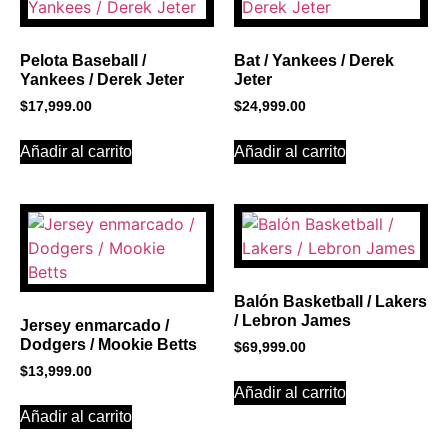
Click Here
Pelota Baseball /
Bat / Yankees / Derek
Yankees / Derek Jeter
Jeter
$
17,999.00
$
24,999.00
Añadir al carrito
Añadir al carrito
Balón Basketball / Lakers
/ Lebron James
Jersey enmarcado /
Dodgers / Mookie Betts
$
69,999.00
$
13,999.00
Añadir al carrito
Añadir al carrito