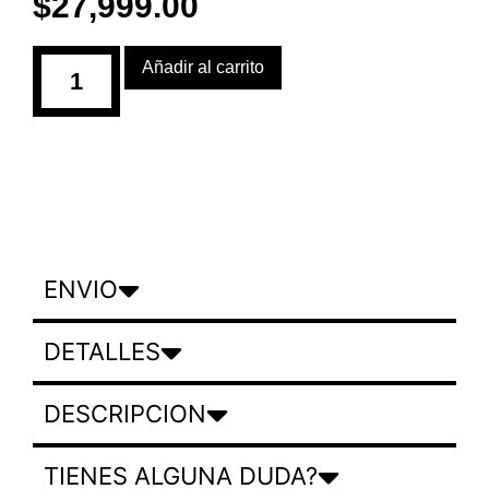
$
27,999.00
Añadir al carrito
ENVIO
DETALLES
DESCRIPCION
TIENES ALGUNA DUDA?