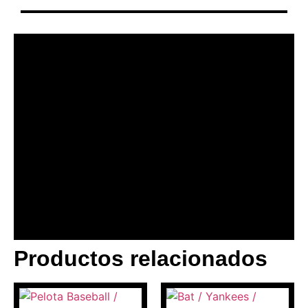
Productos relacionados
BANNER CON
PROMOCIONES 1