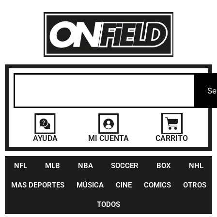
Se
AYUDA
MI CUENTA
CARRITO
NFL
MLB
NBA
SOCCER
BOX
NHL
MAS DEPORTES
MÚSICA
CINE
COMICS
OTROS
TODOS