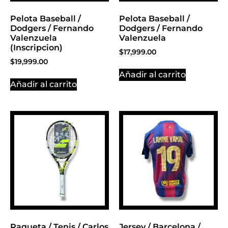
Pelota Baseball /
Pelota Baseball /
Dodgers / Fernando
Dodgers / Fernando
Valenzuela
Valenzuela
(Inscripcion)
$
17,999.00
$
19,999.00
Añadir al carrito
Añadir al carrito
Raqueta / Tenis / Carlos
Jersey / Barcelona /