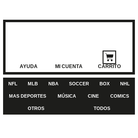
AYUDA
MI CUENTA
CARRITO
NFL
MLB
NBA
SOCCER
BOX
NHL
MAS DEPORTES
MÚSICA
CINE
COMICS
OTROS
TODOS