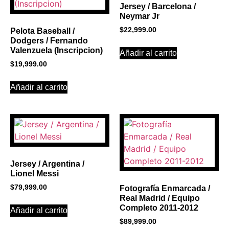
Jersey / Barcelona /
Neymar Jr
$
22,999.00
Pelota Baseball /
Dodgers / Fernando
Valenzuela (Inscripcion)
Añadir al carrito
$
19,999.00
Añadir al carrito
Jersey / Argentina /
Lionel Messi
$
79,999.00
Fotografía Enmarcada /
Real Madrid / Equipo
Completo 2011-2012
Añadir al carrito
$
89,999.00