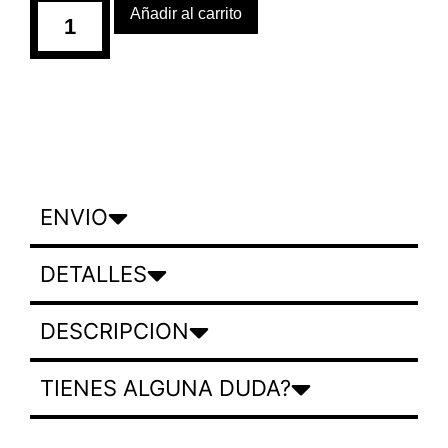
Añadir al carrito
ENVIO
DETALLES
DESCRIPCION
TIENES ALGUNA DUDA?