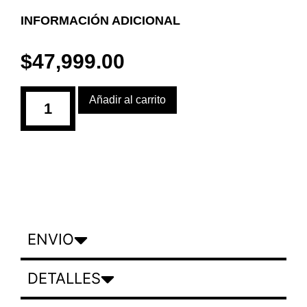
INFORMACIÓN ADICIONAL
$
47,999.00
Añadir al carrito
ENVIO
DETALLES