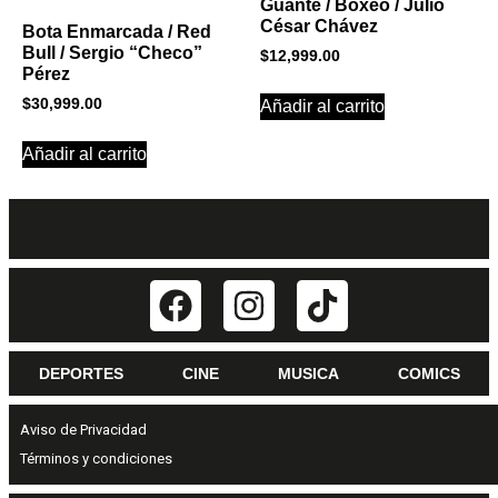
Guante / Boxeo / Julio
César Chávez
Bota Enmarcada / Red
Bull / Sergio “Checo”
$
12,999.00
Pérez
$
30,999.00
Añadir al carrito
Añadir al carrito
DEPORTES
CINE
MUSICA
COMICS
Aviso de Privacidad
Términos y condiciones