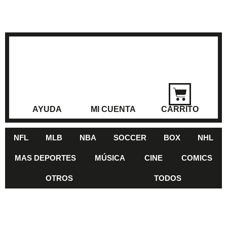
AYUDA
MI CUENTA
CARRITO
NFL
MLB
NBA
SOCCER
BOX
NHL
MAS DEPORTES
MÚSICA
CINE
COMICS
OTROS
TODOS