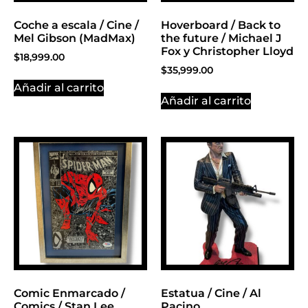
Coche a escala / Cine /
Hoverboard / Back to
Mel Gibson (MadMax)
the future / Michael J
Fox y Christopher Lloyd
$
18,999.00
$
35,999.00
Añadir al carrito
Añadir al carrito
Comic Enmarcado /
Estatua / Cine / Al
Comics / Stan Lee
Pacino