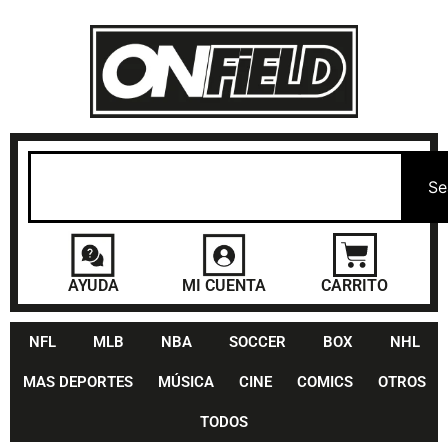
Se
AYUDA
MI CUENTA
CARRITO
NFL
MLB
NBA
SOCCER
BOX
NHL
MAS DEPORTES
MÚSICA
CINE
COMICS
OTROS
TODOS