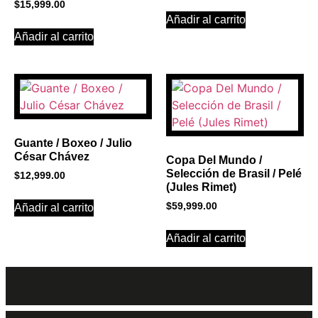
$
15,999.00
Añadir al carrito
Añadir al carrito
Guante / Boxeo / Julio
César Chávez
Copa Del Mundo /
Selección de Brasil / Pelé
$
12,999.00
(Jules Rimet)
$
59,999.00
Añadir al carrito
Añadir al carrito