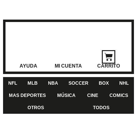
AYUDA
MI CUENTA
CARRITO
NFL
MLB
NBA
SOCCER
BOX
NHL
MAS DEPORTES
MÚSICA
CINE
COMICS
OTROS
TODOS