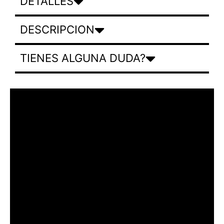
DETALLES
DESCRIPCION
TIENES ALGUNA DUDA?