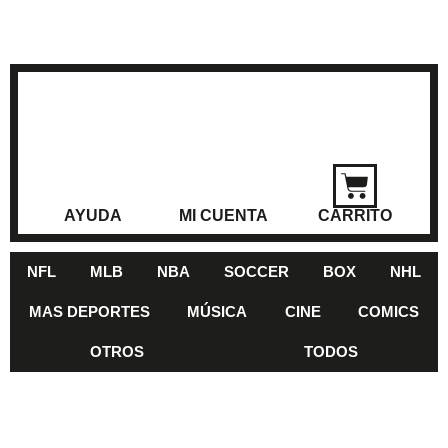
AYUDA
MI CUENTA
CARRITO
NFL
MLB
NBA
SOCCER
BOX
NHL
MAS DEPORTES
MÚSICA
CINE
COMICS
OTROS
TODOS