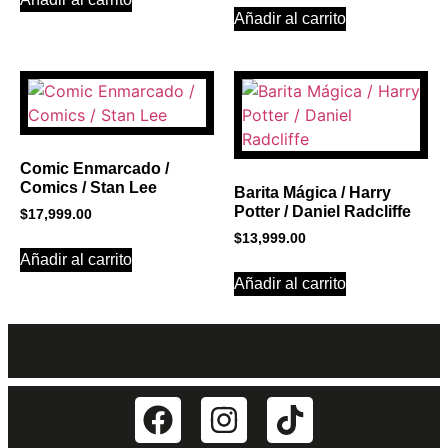
Añadir al carrito
Comic Enmarcado /
Comics / Stan Lee
Barita Mágica / Harry
Potter / Daniel Radcliffe
$
17,999.00
$
13,999.00
Añadir al carrito
Añadir al carrito