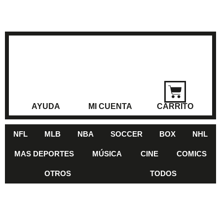
AYUDA
MI CUENTA
CARRITO
NFL
MLB
NBA
SOCCER
BOX
NHL
MAS DEPORTES
MÚSICA
CINE
COMICS
OTROS
TODOS