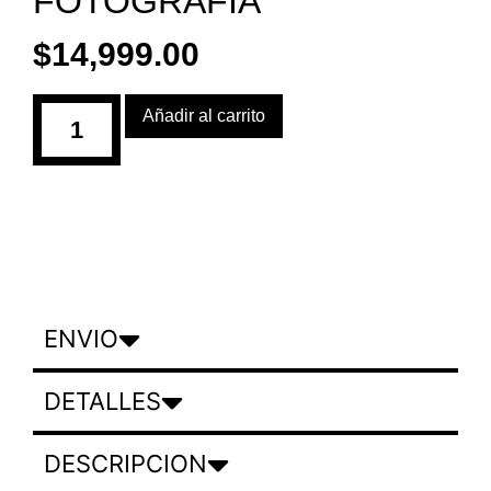
FOTOGRAFÍA
$
14,999.00
Añadir al carrito
ENVIO
DETALLES
DESCRIPCION