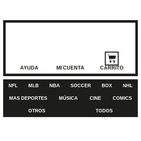
AYUDA
MI CUENTA
CARRITO
NFL
MLB
NBA
SOCCER
BOX
NHL
MAS DEPORTES
MÚSICA
CINE
COMICS
OTROS
TODOS