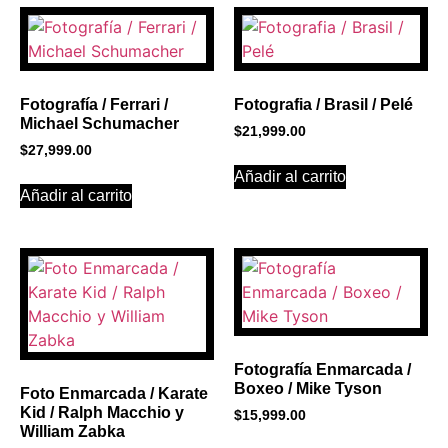
PROMOCIONES 1
Click Here
Fotografía / Ferrari /
Fotografia / Brasil / Pelé
Michael Schumacher
$
21,999.00
$
27,999.00
Añadir al carrito
Añadir al carrito
Fotografía Enmarcada /
Boxeo / Mike Tyson
Foto Enmarcada / Karate
Kid / Ralph Macchio y
$
15,999.00
William Zabka