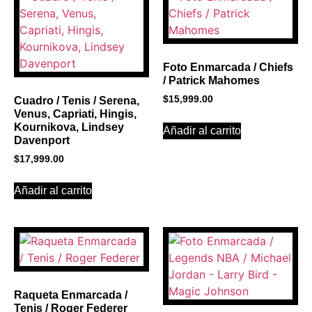
Click Here
Foto Enmarcada / Chiefs
/ Patrick Mahomes
$
15,999.00
Cuadro / Tenis / Serena,
Venus, Capriati, Hingis,
Kournikova, Lindsey
Añadir al carrito
Davenport
$
17,999.00
Añadir al carrito
Raqueta Enmarcada /
Tenis / Roger Federer