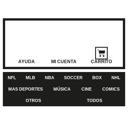
AYUDA
MI CUENTA
CARRITO
NFL
MLB
NBA
SOCCER
BOX
NHL
MAS DEPORTES
MÚSICA
CINE
COMICS
OTROS
TODOS