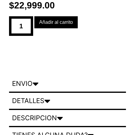
$
22,999.00
Añadir al carrito
ENVIO
DETALLES
DESCRIPCION