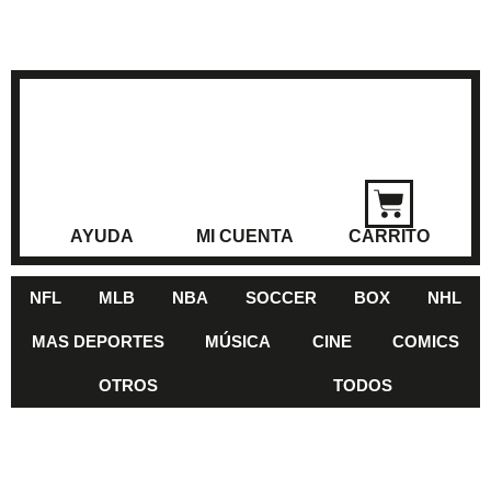
AYUDA
MI CUENTA
CARRITO
NFL
MLB
NBA
SOCCER
BOX
NHL
MAS DEPORTES
MÚSICA
CINE
COMICS
OTROS
TODOS