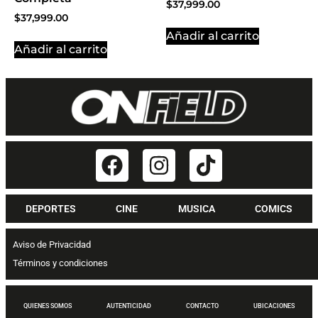
$
37,999.00
$
37,999.00
Añadir al carrito
Añadir al carrito
DEPORTES
CINE
MUSICA
COMICS
Aviso de Privacidad
Términos y condiciones
QUIENES SOMOS
AUTENTICIDAD
CONTACTO
UBICACIONES