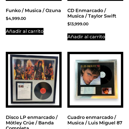
Funko / Musica / Ozuna
CD Enmarcado /
Musica / Taylor Swift
$
4,999.00
$
13,999.00
Añadir al carrito
Añadir al carrito
Disco LP enmarcado /
Cuadro enmarcado /
Mötley Crüe / Banda
Musica / Luis Miguel 87
Completa