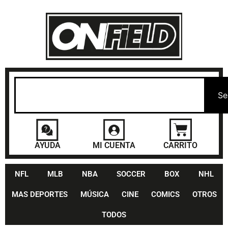
Se
AYUDA
MI CUENTA
CARRITO
NFL
MLB
NBA
SOCCER
BOX
NHL
MAS DEPORTES
MÚSICA
CINE
COMICS
OTROS
TODOS