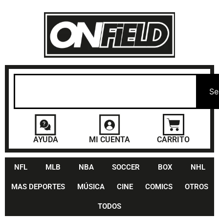
Se
AYUDA
MI CUENTA
CARRITO
NFL
MLB
NBA
SOCCER
BOX
NHL
MAS DEPORTES
MÚSICA
CINE
COMICS
OTROS
TODOS