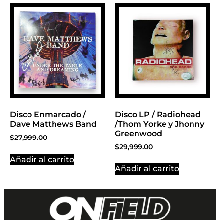
Disco Enmarcado /
Disco LP / Radiohead
Dave Matthews Band
/Thom Yorke y Jhonny
Greenwood
$
27,999.00
$
29,999.00
Añadir al carrito
Añadir al carrito