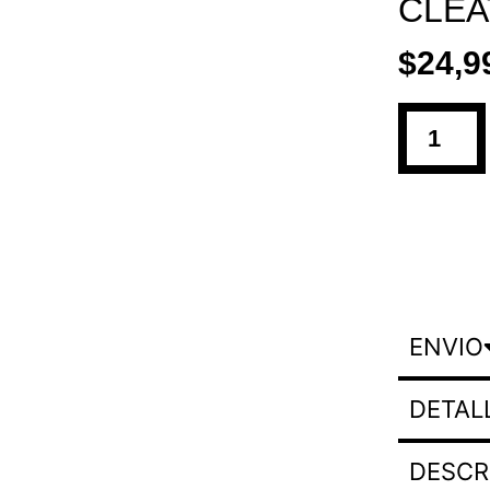
CLEA
$
24,9
ENVIO
DETAL
DESCR