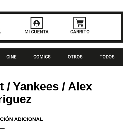
A
MI CUENTA
CARRITO
CINE
COMICS
OTROS
TODOS
t / Yankees / Alex
riguez
CIÓN ADICIONAL