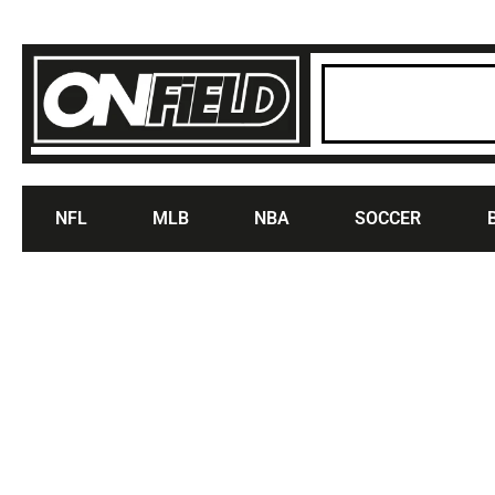
NFL
MLB
NBA
SOCCER