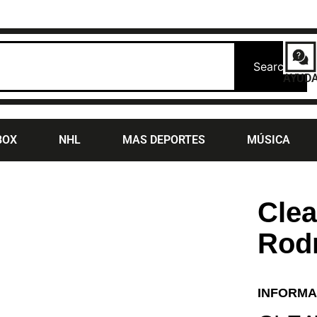
Search
AYUD
BOX
NHL
MAS DEPORTES
MÚSICA
Clea
Rod
INFORMA