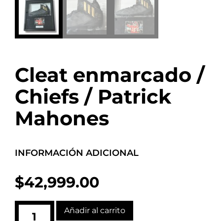
Cleat enmarcado /
Chiefs / Patrick
Mahones
INFORMACIÓN ADICIONAL
$
42,999.00
Añadir al carrito