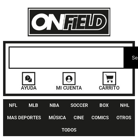
Se
AYUDA
MI CUENTA
CARRITO
NFL
MLB
NBA
SOCCER
BOX
NHL
MAS DEPORTES
MÚSICA
CINE
COMICS
OTROS
TODOS