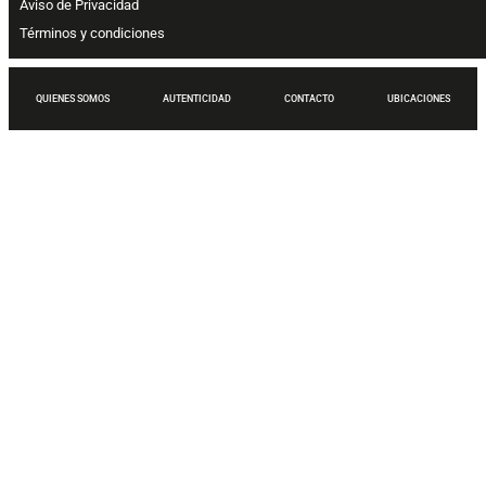
Aviso de Privacidad
Términos y condiciones
QUIENES SOMOS
AUTENTICIDAD
CONTACTO
UBICACIONES