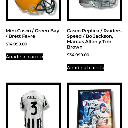
Mini Casco / Green Bay
Casco Replica / Raiders
/ Brett Favre
Speed / Bo Jackson,
Marcus Allen y Tim
$
14,999.00
Brown
$
34,999.00
Añadir al carrito
Añadir al carrito