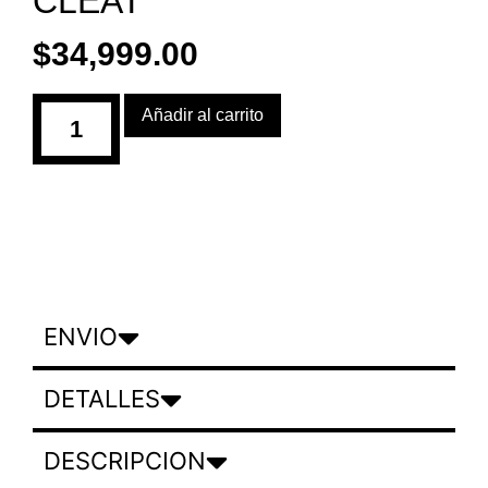
CLEAT
$
34,999.00
Añadir al carrito
ENVIO
DETALLES
DESCRIPCION