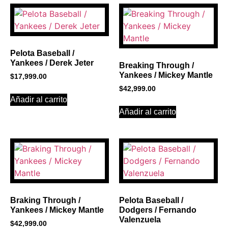
PROMOCIONES 1
Click Here
Pelota Baseball /
Yankees / Derek Jeter
Breaking Through /
Yankees / Mickey Mantle
$
17,999.00
$
42,999.00
Añadir al carrito
Añadir al carrito
Braking Through /
Pelota Baseball /
Yankees / Mickey Mantle
Dodgers / Fernando
Valenzuela
$
42,999.00