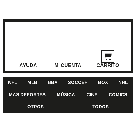
AYUDA
MI CUENTA
CARRITO
NFL
MLB
NBA
SOCCER
BOX
NHL
MAS DEPORTES
MÚSICA
CINE
COMICS
OTROS
TODOS