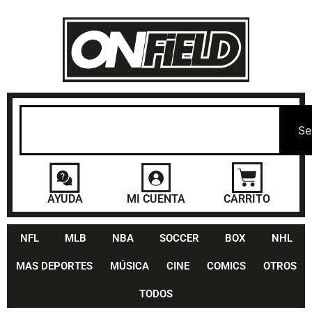
Se
AYUDA
MI CUENTA
CARRITO
NFL
MLB
NBA
SOCCER
BOX
NHL
MAS DEPORTES
MÚSICA
CINE
COMICS
OTROS
TODOS