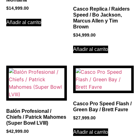
$
14,999.00
Casco Replica / Raiders
Speed / Bo Jackson,
Marcus Allen y Tim
Añadir al carrito
Brown
$
34,999.00
Añadir al carrito
Casco Pro Speed Flash /
Green Bay / Brett Favre
Balón Profesional /
Chiefs / Patrick Mahomes
$
27,999.00
(Super Bowl LVIII)
$
42,999.00
Añadir al carrito