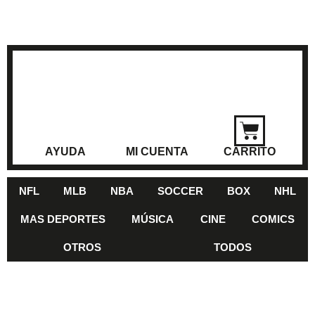
AYUDA
MI CUENTA
CARRITO
NFL
MLB
NBA
SOCCER
BOX
NHL
MAS DEPORTES
MÚSICA
CINE
COMICS
OTROS
TODOS