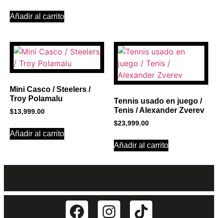
Añadir al carrito
Mini Casco / Steelers /
Troy Polamalu
Tennis usado en juego /
Tenis / Alexander Zverev
$
13,999.00
$
23,999.00
Añadir al carrito
Añadir al carrito