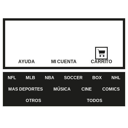
AYUDA
MI CUENTA
CARRITO
NFL
MLB
NBA
SOCCER
BOX
NHL
MAS DEPORTES
MÚSICA
CINE
COMICS
OTROS
TODOS