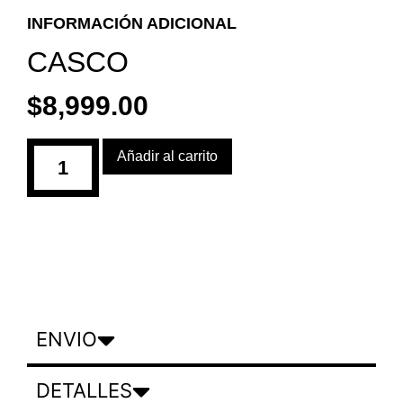
INFORMACIÓN ADICIONAL
CASCO
$
8,999.00
Añadir al carrito
ENVIO
DETALLES