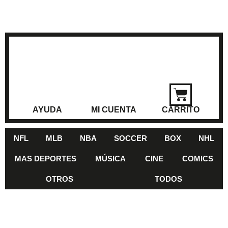
AYUDA
MI CUENTA
CARRITO
NFL
MLB
NBA
SOCCER
BOX
NHL
MAS DEPORTES
MÚSICA
CINE
COMICS
OTROS
TODOS