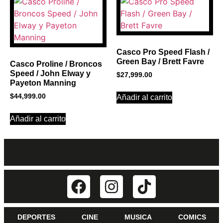
Casco Pro Speed Flash /
Green Bay / Brett Favre
Casco Proline / Broncos
Speed / John Elway y
$
27,999.00
Payeton Manning
$
44,999.00
Añadir al carrito
Añadir al carrito
DEPORTES
CINE
MUSICA
COMICS