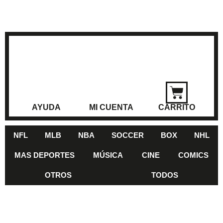
AYUDA
MI CUENTA
CARRITO
NFL
MLB
NBA
SOCCER
BOX
NHL
MAS DEPORTES
MÚSICA
CINE
COMICS
OTROS
TODOS