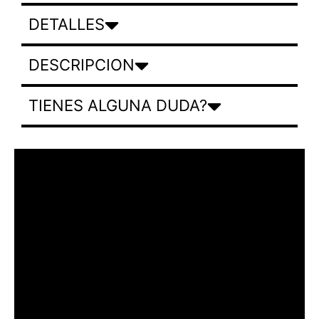
DETALLES
DESCRIPCION
TIENES ALGUNA DUDA?