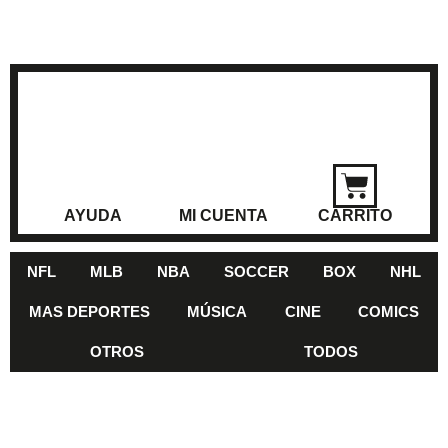
AYUDA
MI CUENTA
CARRITO
NFL
MLB
NBA
SOCCER
BOX
NHL
MAS DEPORTES
MÚSICA
CINE
COMICS
OTROS
TODOS