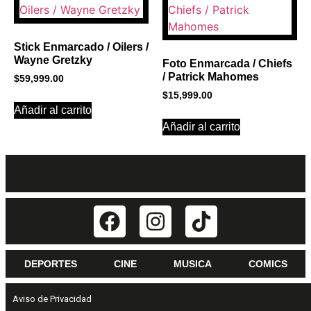
Stick Enmarcado / Oilers /
Wayne Gretzky
Foto Enmarcada / Chiefs
/ Patrick Mahomes
$
59,999.00
$
15,999.00
Añadir al carrito
Añadir al carrito
DEPORTES
CINE
MUSICA
COMICS
Aviso de Privacidad