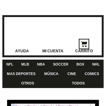
AYUDA
MI CUENTA
CARRITO
NFL
MLB
NBA
SOCCER
BOX
NHL
MAS DEPORTES
MÚSICA
CINE
COMICS
OTROS
TODOS