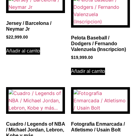
Click Here
Jersey / Barcelona /
Neymar Jr
$
22,999.00
Pelota Baseball /
Dodgers / Fernando
Valenzuela (Inscripcion)
Añadir al carrito
$
19,999.00
Añadir al carrito
Cuadro / Legends of NBA
Fotografia Enmarcada /
/ Michael Jordan, Lebron,
Atletismo / Usain Bolt
Kobe y más…