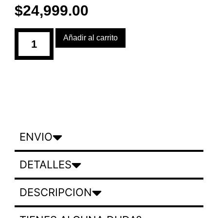
$
24,999.00
Añadir al carrito
ENVIO
DETALLES
DESCRIPCION