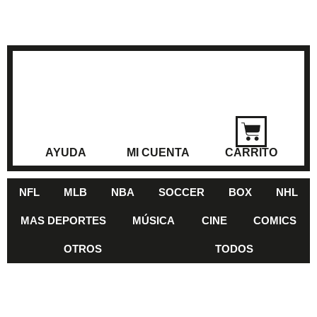
AYUDA
MI CUENTA
CARRITO
NFL
MLB
NBA
SOCCER
BOX
NHL
MAS DEPORTES
MÚSICA
CINE
COMICS
OTROS
TODOS