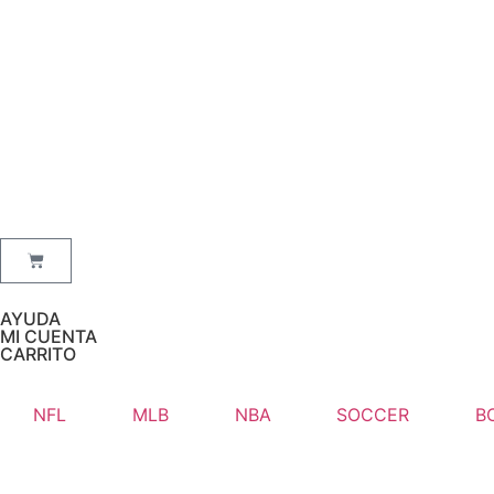
AYUDA
MI CUENTA
CARRITO
NFL
MLB
NBA
SOCCER
B