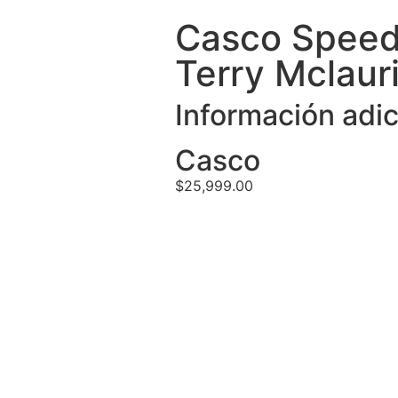
Casco Speed
Terry Mclaur
Información adic
Casco
$
25,999.00