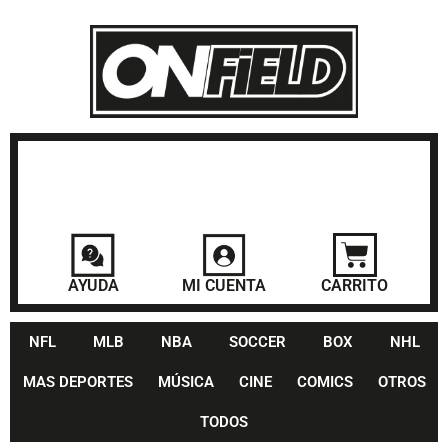
AYUDA
MI CUENTA
CARRITO
NFL
MLB
NBA
SOCCER
BOX
NHL
MAS DEPORTES
MÚSICA
CINE
COMICS
OTROS
TODOS