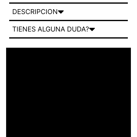
DESCRIPCION
TIENES ALGUNA DUDA?