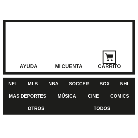
AYUDA
MI CUENTA
CARRITO
NFL
MLB
NBA
SOCCER
BOX
NHL
MAS DEPORTES
MÚSICA
CINE
COMICS
OTROS
TODOS