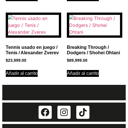
Tennis usado en juego /
Breaking Through /
Tenis / Alexander Zverev
Dodgers / Shohei Ohtani
$
23,999.00
$
89,999.00
Añadir al carrito
Añadir al carrito