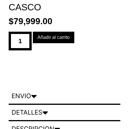
CASCO
$
79,999.00
Añadir al carrito
ENVIO
DETALLES
DESCRIPCION