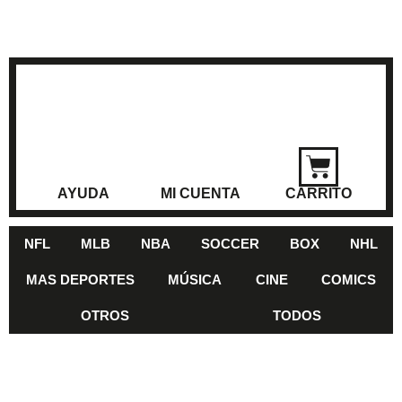
AYUDA
MI CUENTA
CARRITO
NFL
MLB
NBA
SOCCER
BOX
NHL
MAS DEPORTES
MÚSICA
CINE
COMICS
OTROS
TODOS