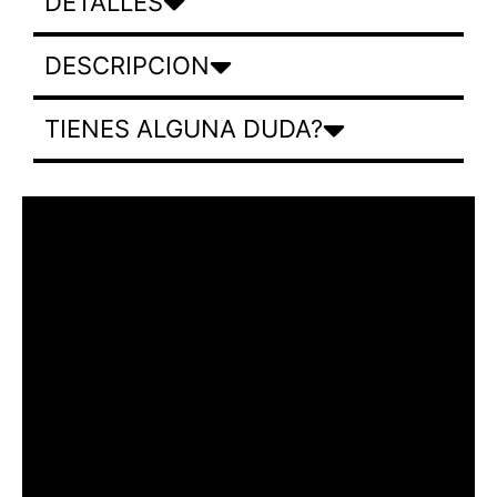
DETALLES
DESCRIPCION
TIENES ALGUNA DUDA?