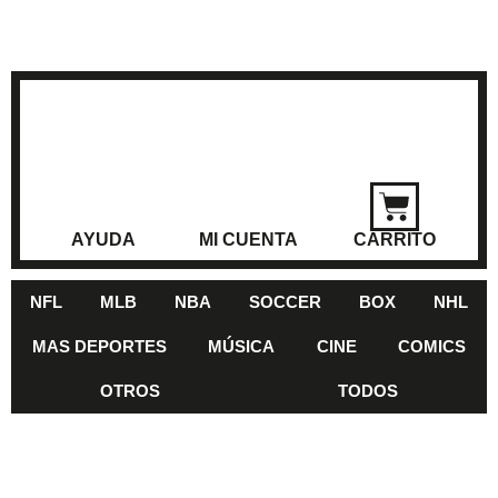
AYUDA
MI CUENTA
CARRITO
NFL
MLB
NBA
SOCCER
BOX
NHL
MAS DEPORTES
MÚSICA
CINE
COMICS
OTROS
TODOS