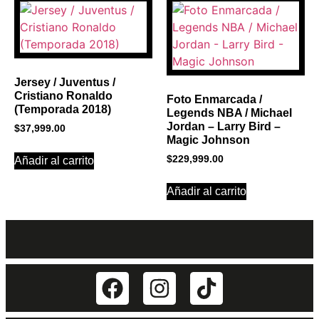
Jersey / Juventus /
Cristiano Ronaldo
Foto Enmarcada /
(Temporada 2018)
Legends NBA / Michael
Jordan – Larry Bird –
$
37,999.00
Magic Johnson
$
229,999.00
Añadir al carrito
Añadir al carrito