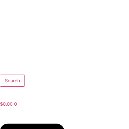
Search
$
0.00
0