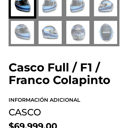
Casco Full / F1 /
Franco Colapinto
INFORMACIÓN ADICIONAL
CASCO
$
69,999.00