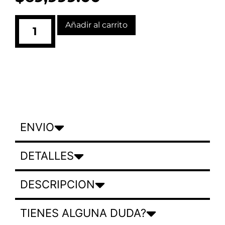
Añadir al carrito
ENVIO
DETALLES
DESCRIPCION
TIENES ALGUNA DUDA?