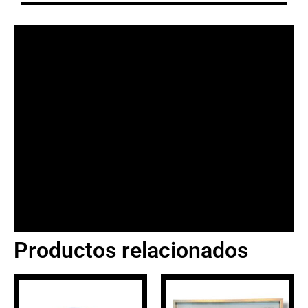
Productos relacionados
BANNER CON
PROMOCIONES 1