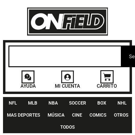
Se
AYUDA
MI CUENTA
CARRITO
NFL
MLB
NBA
SOCCER
BOX
NHL
MAS DEPORTES
MÚSICA
CINE
COMICS
OTROS
TODOS