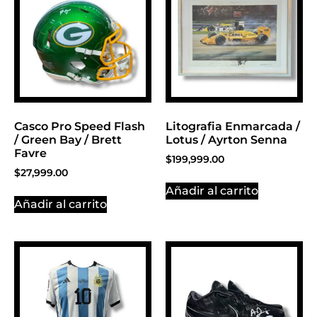
Click Here
Casco Pro Speed Flash
Litografia Enmarcada /
/ Green Bay / Brett
Lotus / Ayrton Senna
Favre
$
199,999.00
$
27,999.00
Añadir al carrito
Añadir al carrito