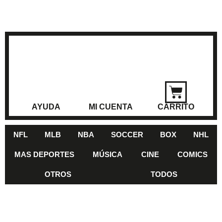
AYUDA
MI CUENTA
CARRITO
NFL
MLB
NBA
SOCCER
BOX
NHL
MAS DEPORTES
MÚSICA
CINE
COMICS
OTROS
TODOS