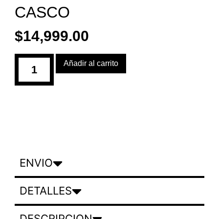
CASCO
$
14,999.00
Añadir al carrito
ENVIO
DETALLES
DESCRIPCION